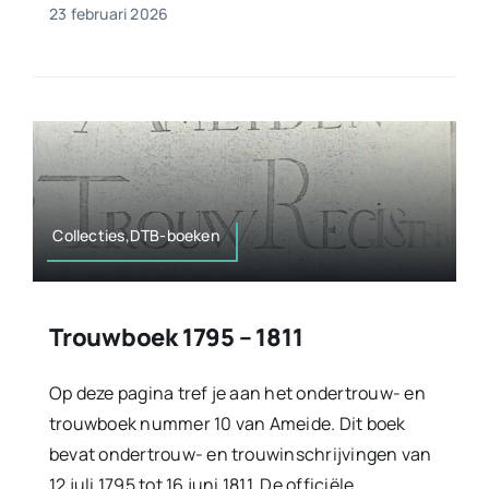
23 februari 2026
Collecties,DTB-boeken
Trouwboek 1795 – 1811
Op deze pagina tref je aan het ondertrouw- en
trouwboek nummer 10 van Ameide. Dit boek
bevat ondertrouw- en trouwinschrijvingen van
12 juli 1795 tot 16 juni 1811. De officiële