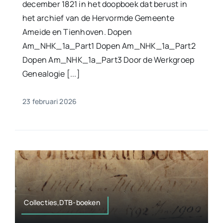
december 1821 in het doopboek dat berust in
het archief van de Hervormde Gemeente
Ameide en Tienhoven. Dopen
Am_NHK_1a_Part1 Dopen Am_NHK_1a_Part2
Dopen Am_NHK_1a_Part3 Door de Werkgroep
Genealogie [...]
23 februari 2026
Collecties,DTB-boeken