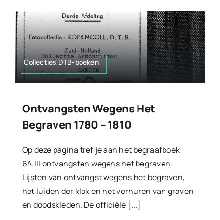
Collecties,DTB-boeken
Ontvangsten Wegens Het
Begraven 1780 – 1810
Op deze pagina tref je aan het begraafboek
6A.III ontvangsten wegens het begraven.
Lijsten van ontvangst wegens het begraven,
het luiden der klok en het verhuren van graven
en doodskleden. De officiële [...]