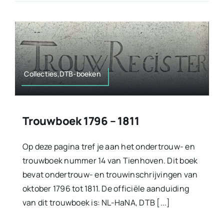
Collecties,DTB-boeken
Trouwboek 1796 – 1811
Op deze pagina tref je aan het ondertrouw- en
trouwboek nummer 14 van Tienhoven. Dit boek
bevat ondertrouw- en trouwinschrijvingen van
oktober 1796 tot 1811. De officiële aanduiding
van dit trouwboek is: NL-HaNA, DTB [...]