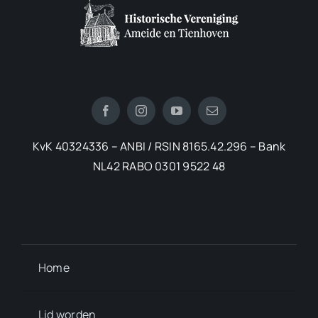
KvK 40324336 – ANBI / RSIN 8165.42.296 – Bank
NL42 RABO 0301 9522 48
Home
Lid worden