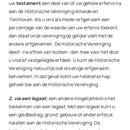
uw
testament
een deel van of uw gehele erfenis na
aan de
Historische Vereniging Ameide en
Tienhoven.
Als u ons als mede-erfgenaam een
percentage van de waarde van uw erfenis toekent,
dan staat onze vereniging op gelijke voet met de
andere erfgenamen. De Historische Vereniging
deelt -na aftrek van kosten- dan mee voor het door
u vooraf vastgelegde erfdeel. U kunt de Historische
Vereniging natuurlijk ook als enige erfgenaam
benoemen. In dat geval komt uw nalatenschap
geheel toe aan de Historische Vereniging.
2. via een legaat;
een andere mogelijkheid is het
toekennen van een legaat. Met een legaat kunt u
een geldbedrag, grond, gebouw of ander erfstuk
nalaten aan de Historische Vereniging. De