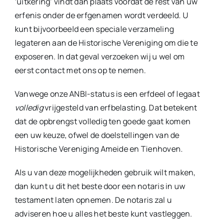
‘uitkering’ vindt dan plaats voordat de rest van uw
erfenis onder de erfgenamen wordt verdeeld. U
kunt bijvoorbeeld een speciale verzameling
legateren aan de Historische Vereniging om die te
exposeren. In dat geval verzoeken wij u wel om
eerst contact met ons op te nemen.
Vanwege onze ANBI-status is een erfdeel of legaat
volledig
vrijgesteld van erfbelasting. Dat betekent
dat de opbrengst volledig ten goede gaat komen
een uw keuze, ofwel de doelstellingen van de
Historische Vereniging Ameide en Tienhoven.
Als u van deze mogelijkheden gebruik wilt maken,
dan kunt u dit het beste door een notaris in uw
testament laten opnemen. De notaris zal u
adviseren hoe u alles het beste kunt vastleggen.