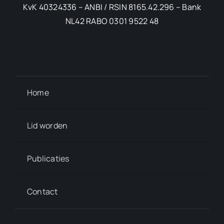
KvK 40324336 – ANBI / RSIN 8165.42.296 – Bank
NL42 RABO 0301 9522 48
Home
Lid worden
Publicaties
Contact