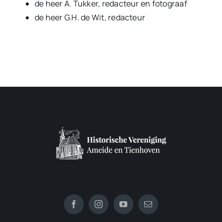
de heer A. Tukker, redacteur en fotograaf
de heer G.H. de Wit, redacteur