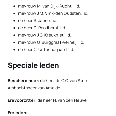
mevrouw M. van Dijk-Ruchti, lid.
mevrouw J.M. Vink-den Oudsten, lid.
de heer S. Janse, lid.
de heer D. Roodhorst, lid.
mevrouw J.G. Kreukniet, lid.
mevrouw G. Burggraaf-Verheij, lid.
de heer C. Uittenbogaard, lid.
Speciale leden
Beschermheer:
de heer dr. C.C. van Stolk,
Ambachtsheer van Ameide
Erevoorzitter:
de heer H. van den Heuvel
Ereleden: