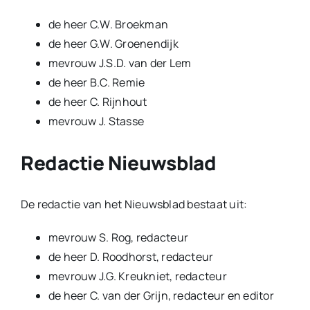
de heer C.W. Broekman
de heer G.W. Groenendijk
mevrouw J.S.D. van der Lem
de heer B.C. Remie
de heer C. Rijnhout
mevrouw J. Stasse
Redactie Nieuwsblad
De redactie van het Nieuwsblad bestaat uit:
mevrouw S. Rog, redacteur
de heer D. Roodhorst, redacteur
mevrouw J.G. Kreukniet, redacteur
de heer C. van der Grijn, redacteur en editor