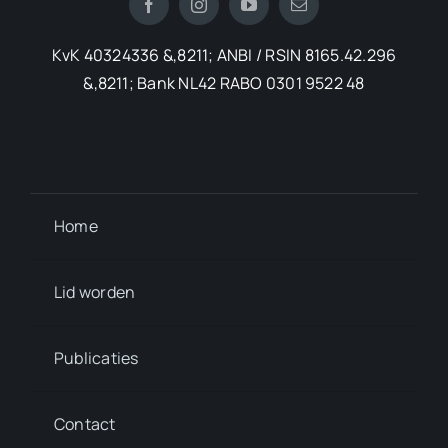
KvK 40324336 &,8211; ANBI / RSIN 8165.42.296
&,8211; Bank NL42 RABO 0301 9522 48
Home
Lid worden
Publicaties
Contact