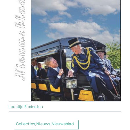
Leestijd 5 minuten
Collecties,Nieuws,Nieuwsblad