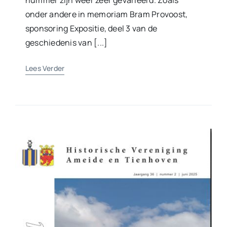
nummer zijn weer zeer gevarieerd. Zoals
onder andere in memoriam Bram Provoost,
sponsoring Expositie, deel 3 van de
geschiedenis van [...]
Lees Verder