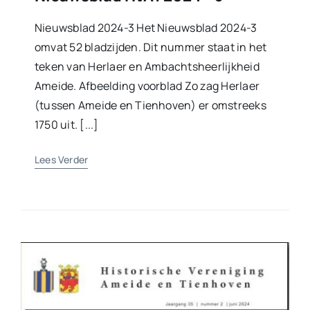
Nieuwsblad 2024-3 Het Nieuwsblad 2024-3
omvat 52 bladzijden. Dit nummer staat in het
teken van Herlaer en Ambachtsheerlijkheid
Ameide. Afbeelding voorblad Zo zag Herlaer
(tussen Ameide en Tienhoven) er omstreeks
1750 uit. [...]
Lees Verder