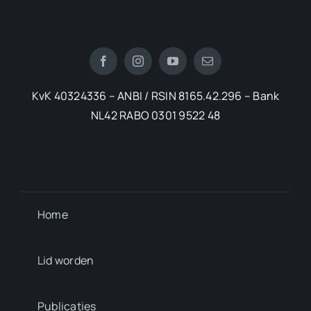
KvK 40324336 – ANBI / RSIN 8165.42.296 – Bank
NL42 RABO 0301 9522 48
Home
Lid worden
Publicaties