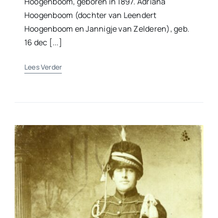
Hoogenboom, geboren in 1897. Adriana
Hoogenboom (dochter van Leendert
Hoogenboom en Jannigje van Zelderen), geb.
16 dec [...]
Lees Verder