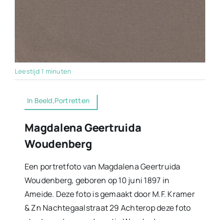
Leestijd 1 minuten
In Beeld,Portretten
Magdalena Geertruida
Woudenberg
Een portretfoto van Magdalena Geertruida
Woudenberg, geboren op 10 juni 1897 in
Ameide. Deze foto is gemaakt door M.F. Kramer
& Zn Nachtegaalstraat 29 Achterop deze foto