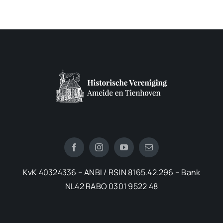
KvK 40324336 – ANBI / RSIN 8165.42.296 – Bank
NL42 RABO 0301 9522 48