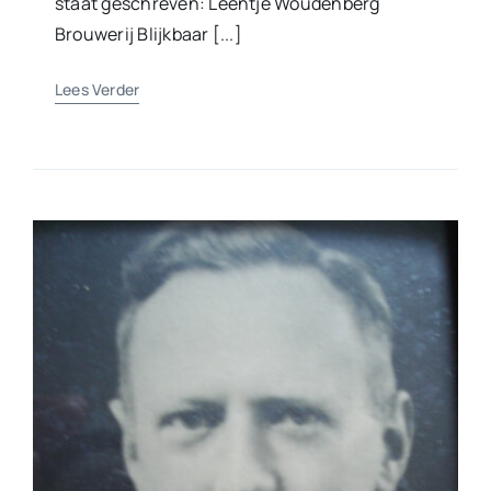
staat geschreven: Leentje Woudenberg
Brouwerij Blijkbaar [...]
Lees Verder