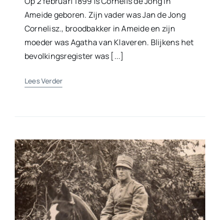
Op 2 februari 1899 is Cornelis de Jong in
Ameide geboren. Zijn vader was Jan de Jong
Cornelisz., broodbakker in Ameide en zijn
moeder was Agatha van Klaveren. Blijkens het
bevolkingsregister was [...]
Lees Verder