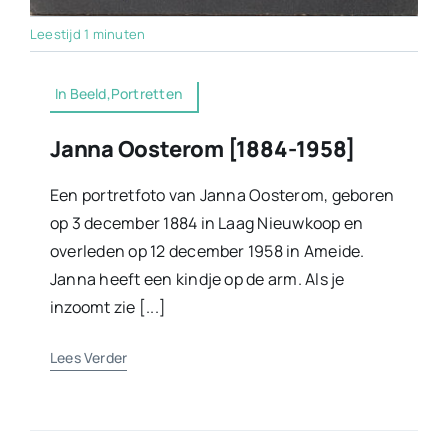
Leestijd 1 minuten
In Beeld,Portretten
Janna Oosterom [1884-1958]
Een portretfoto van Janna Oosterom, geboren
op 3 december 1884 in Laag Nieuwkoop en
overleden op 12 december 1958 in Ameide.
Janna heeft een kindje op de arm. Als je
inzoomt zie [...]
Lees Verder