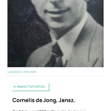
Leestijd 2 minuten
In Beeld,Portretten
Cornelis de Jong, Jansz.