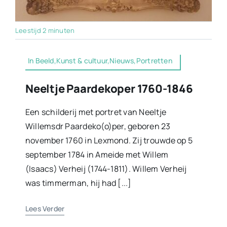
Leestijd 2 minuten
In Beeld,Kunst & cultuur,Nieuws,Portretten
Neeltje Paardekoper 1760-1846
Een schilderij met portret van Neeltje
Willemsdr Paardeko(o)per, geboren 23
november 1760 in Lexmond. Zij trouwde op 5
september 1784 in Ameide met Willem
(Isaacs) Verheij (1744-1811). Willem Verheij
was timmerman, hij had [...]
Lees Verder