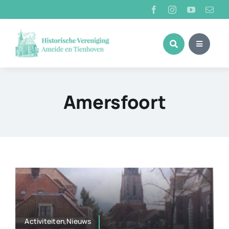
Ga
naar
inhoud
Amersfoort
Activiteiten,Nieuws