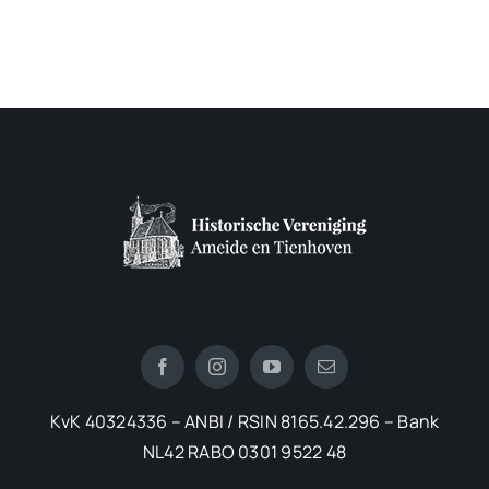
KvK 40324336 – ANBI / RSIN 8165.42.296 – Bank
NL42 RABO 0301 9522 48