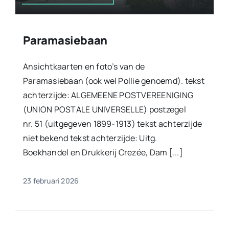
Paramasiebaan
Ansichtkaarten en foto’s van de
Paramasiebaan (ook wel Pollie genoemd). tekst
achterzijde: ALGEMEENE POSTVEREENIGING
(UNION POSTALE UNIVERSELLE) postzegel
nr. 51 (uitgegeven 1899-1913) tekst achterzijde
niet bekend tekst achterzijde: Uitg.
Boekhandel en Drukkerij Crezée, Dam [...]
23 februari 2026