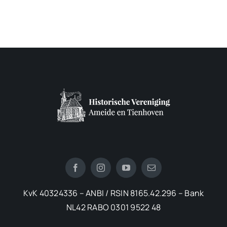
KvK 40324336 – ANBI / RSIN 8165.42.296 – Bank
NL42 RABO 0301 9522 48