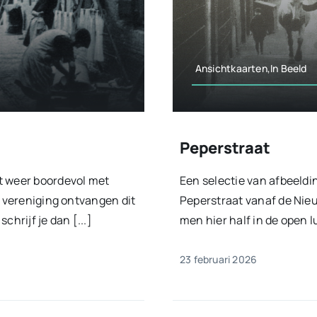
Ansichtkaarten,In Beeld
Peperstraat
t weer boordevol met
Een selectie van afbeeldi
e vereniging ontvangen dit
Peperstraat vanaf de Nieu
hrijf je dan [...]
men hier half in de open lu
23 februari 2026