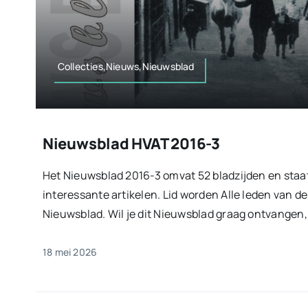
Collecties,Nieuws,Nieuwsblad
Nieuwsblad HVAT 2016-3
Het Nieuwsblad 2016-3 omvat 52 bladzijden en staa
interessante artikelen. Lid worden Alle leden van d
Nieuwsblad. Wil je dit Nieuwsblad graag ontvangen, sc
18 mei 2026