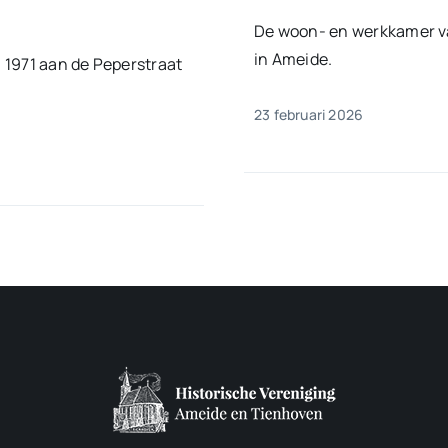
De woon- en werkkamer va
in Ameide.
 1971 aan de Peperstraat
23 februari 2026