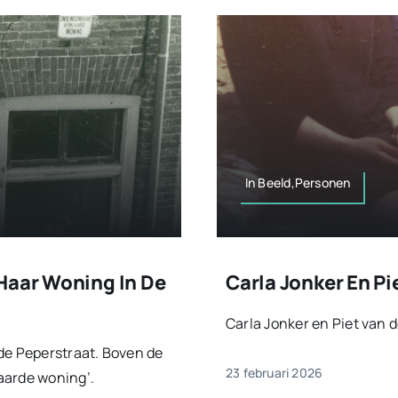
In Beeld,Personen
Haar Woning In De
Carla Jonker En P
Carla Jonker en Piet van 
de Peperstraat. Boven de
23 februari 2026
aarde woning’.