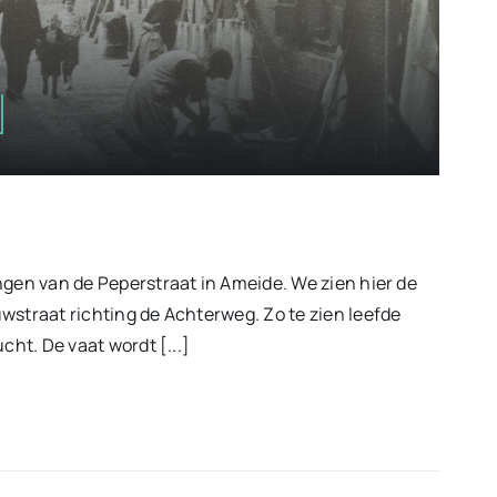
ngen van de Peperstraat in Ameide. We zien hier de
wstraat richting de Achterweg. Zo te zien leefde
cht. De vaat wordt [...]