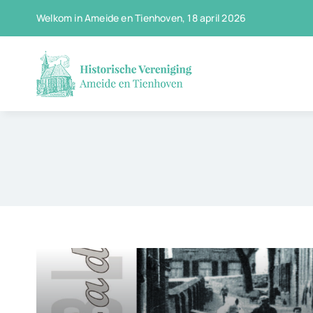
Ga
Welkom in Ameide en Tienhoven, 18 april 2026
naar
inhoud