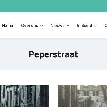
Home
Over ons
Nieuws
In Beeld
C
Peperstraat