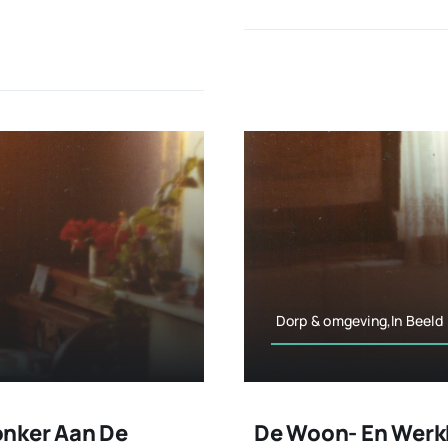
Dorp & omgeving,In Beeld
onker Aan De
De Woon- En Werk