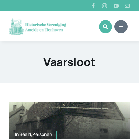
Ga
naar
inhoud
Vaarsloot
In Beeld,Personen