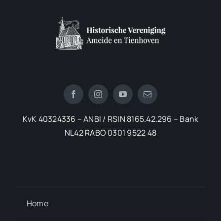
KvK 40324336 – ANBI / RSIN 8165.42.296 – Bank
NL42 RABO 0301 9522 48
Home