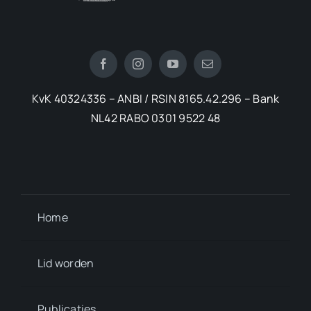
KvK 40324336 – ANBI / RSIN 8165.42.296 – Bank
NL42 RABO 0301 9522 48
Home
Lid worden
Publicaties