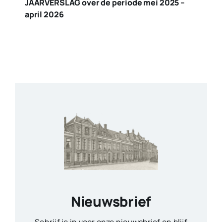
JAARVERSLAG over de periode mei 2025 –
april 2026
Nieuwsbrief
Schrijf je in voor onze nieuwsbrief en blijf