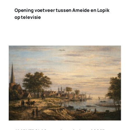
Opening voetveer tussen Ameide en Lopik
op televisie