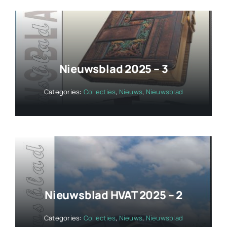
Nieuwsblad 2025 – 3
Categories:
Collecties
,
Nieuws
,
Nieuwsblad
Nieuwsblad HVAT 2025 – 2
Categories:
Collecties
,
Nieuws
,
Nieuwsblad