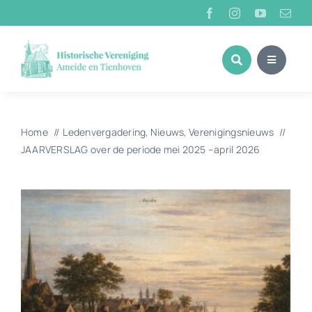
Ga
naar
inhoud
Home
Ledenvergadering
Nieuws
Verenigingsnieuws
JAARVERSLAG over de periode mei 2025 –april 2026