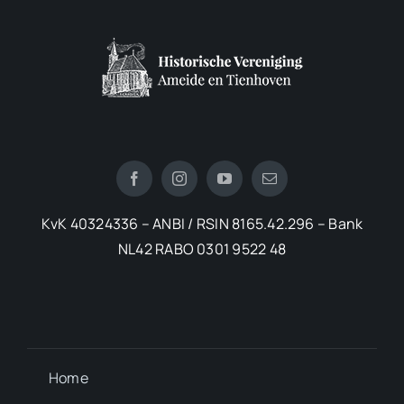
KvK 40324336 – ANBI / RSIN 8165.42.296 – Bank
NL42 RABO 0301 9522 48
Home