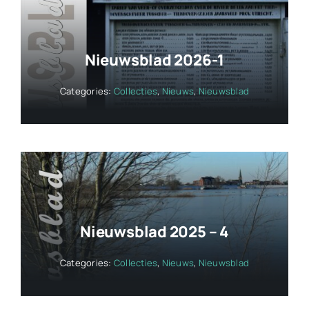
Nieuwsblad 2026-1
Categories:
Collecties
,
Nieuws
,
Nieuwsblad
Nieuwsblad 2025 – 4
Categories:
Collecties
,
Nieuws
,
Nieuwsblad