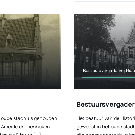
Bestuursvergadering,Nie
Bestuursvergaderi
et oude stadhuis gehouden
Het bestuur van de Histor
g Ameide en Tienhoven.
geweest in het oude stadh