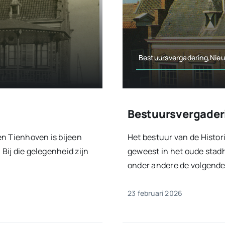
Bestuursvergadering,Nie
Bestuursvergaderi
en Tienhoven is bijeen
Het bestuur van de Histor
 Bij die gelegenheid zijn
geweest in het oude stadhu
onder andere de volgende 
23 februari 2026