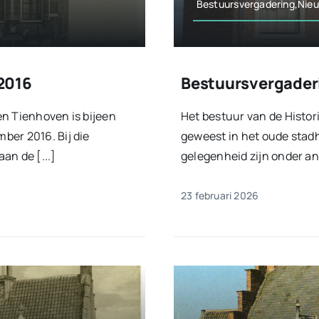
Bestuursvergadering,Nie
2016
Bestuursvergader
en Tienhoven is bijeen
Het bestuur van de Histor
ber 2016. Bij die
geweest in het oude stadh
an de [...]
gelegenheid zijn onder an
23 februari 2026