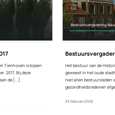
Bestuursvergadering,Nie
017
Bestuursvergader
en Tienhoven is bijeen
Het bestuur van de Histor
r 2017. Bij deze
geweest in het oude stad
an de [...]
niet allen bestuursleden
gezondheidsredenen afgez
23 februari 2026