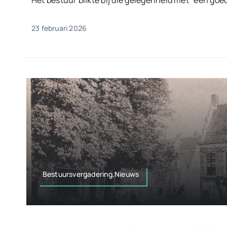
Het bestuur blikte bij die gelegenheid met “een goed 
23 februari 2026
Bestuursvergadering,Nieuws