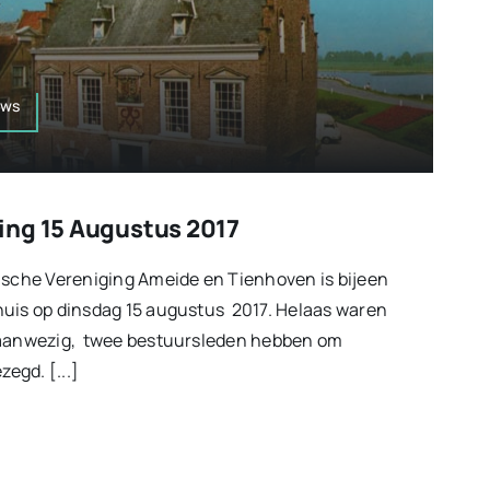
uws
ing 15 Augustus 2017
ische Vereniging Ameide en Tienhoven is bijeen
huis op dinsdag 15 augustus 2017. Helaas waren
 aanwezig, twee bestuursleden hebben om
egd. [...]