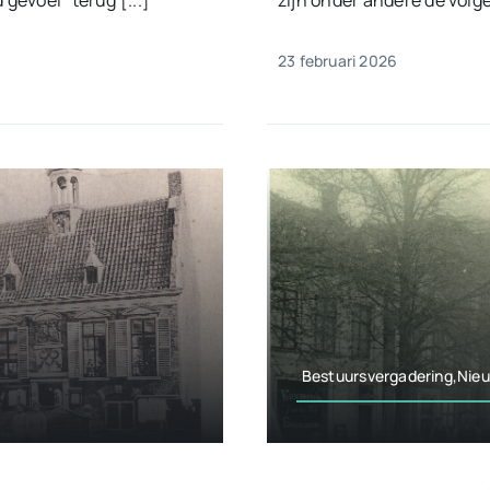
gevoel” terug [...]
zijn onder andere de volg
23 februari 2026
Bestuursvergadering,Nie