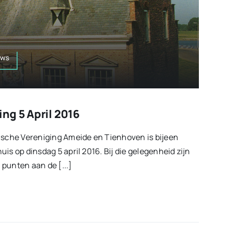
uws
ng 5 April 2016
ische Vereniging Ameide en Tienhoven is bijeen
is op dinsdag 5 april 2016. Bij die gelegenheid zijn
punten aan de [...]