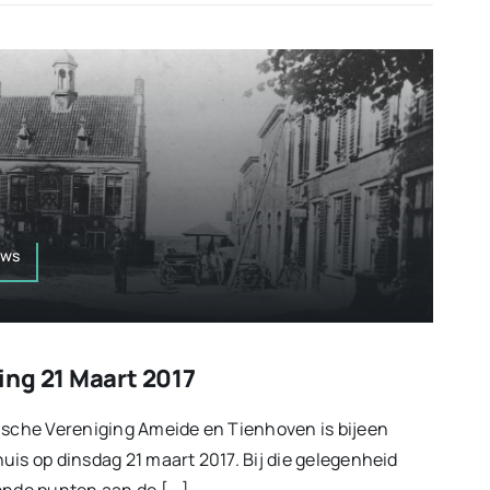
uws
ng 21 Maart 2017
ische Vereniging Ameide en Tienhoven is bijeen
uis op dinsdag 21 maart 2017. Bij die gelegenheid