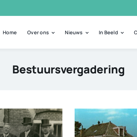
Home
Over ons
Nieuws
In Beeld
C
Bestuursvergadering