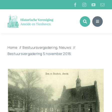
Ga
naar
inhoud
Home
Bestuursvergadering
Nieuws
Bestuursvergadering 5 november 2016