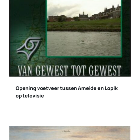
Opening voetveer tussen Ameide en Lopik
op televisie