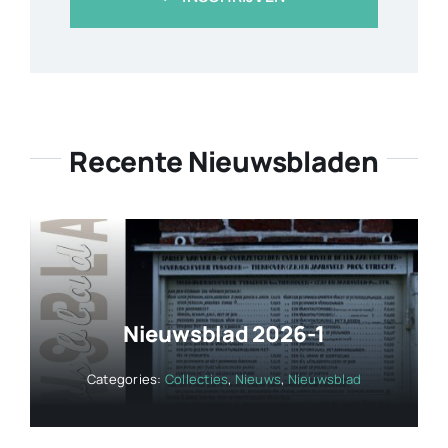
Recente Nieuwsbladen
Nieuwsblad 2026-1
Categories:
Collecties
,
Nieuws
,
Nieuwsblad