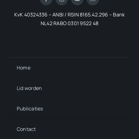
KvK 40324336 – ANBI / RSIN 8165.42.296 – Bank
NL42 RABO 0301 9522 48
Home
Lid worden
Publicaties
Contact