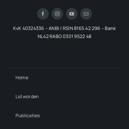
KvK 40324336 – ANBI / RSIN 8165.42.296 – Bank
NL42 RABO 0301 9522 48
Home
Lid worden
Publicaties