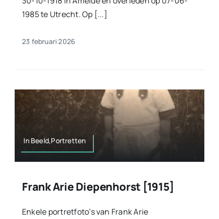
30-10-1918 in Ameide en overleden op 07-06-
1985 te Utrecht. Op [...]
23 februari 2026
In Beeld,Portretten
Frank Arie Diepenhorst [1915]
Enkele portretfoto’s van Frank Arie