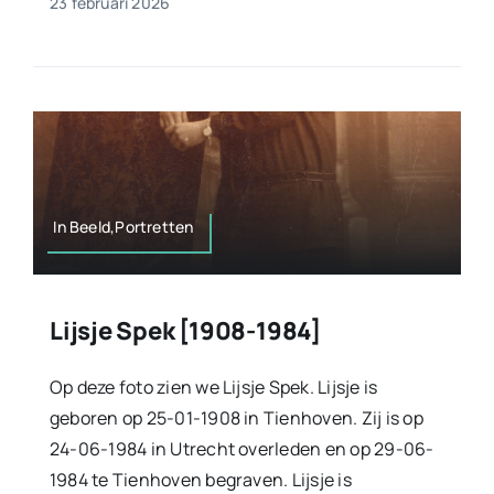
23 februari 2026
In Beeld,Portretten
Lijsje Spek [1908-1984]
Op deze foto zien we Lijsje Spek. Lijsje is
geboren op 25-01-1908 in Tienhoven. Zij is op
24-06-1984 in Utrecht overleden en op 29-06-
1984 te Tienhoven begraven. Lijsje is