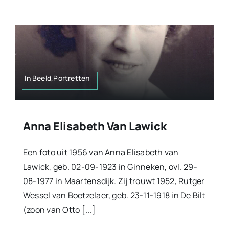
In Beeld,Portretten
Anna Elisabeth Van Lawick
Een foto uit 1956 van Anna Elisabeth van
Lawick, geb. 02-09-1923 in Ginneken, ovl. 29-
08-1977 in Maartensdijk. Zij trouwt 1952, Rutger
Wessel van Boetzelaer, geb. 23-11-1918 in De Bilt
(zoon van Otto [...]