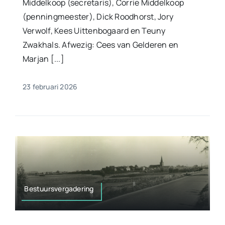
Middelkoop (secretaris), Corrie Middelkoop
(penningmeester), Dick Roodhorst, Jory
Verwolf, Kees Uittenbogaard en Teuny
Zwakhals. Afwezig: Cees van Gelderen en
Marjan [...]
23 februari 2026
Bestuursvergadering