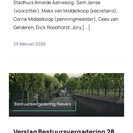
Stadhuis Ameide Aanwezig: Sam Janse
(voorzitter), Maks van Middelkoop (secretaris),
Corrie Middelkoop (penningmeester), Cees van
Gelderen, Dick Roodhorst, Jory [...]
23 februari 2026
Bestuursvergadering,Nieuws
Verslag Bestuursvergadering 28