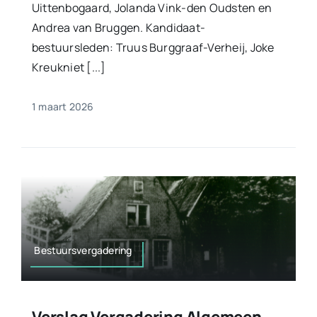
Uittenbogaard, Jolanda Vink-den Oudsten en
Andrea van Bruggen. Kandidaat-
bestuursleden: Truus Burggraaf-Verheij, Joke
Kreukniet [...]
1 maart 2026
Bestuursvergadering
Verslag Vergadering Algemeen