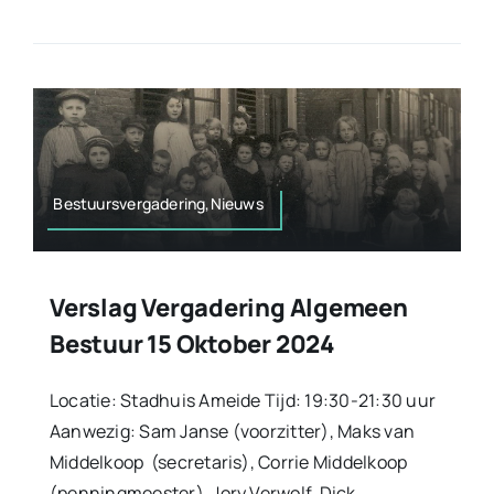
Bestuursvergadering,Nieuws
Verslag Vergadering Algemeen
Bestuur 15 Oktober 2024
Locatie: Stadhuis Ameide Tijd: 19:30-21:30 uur
Aanwezig: Sam Janse (voorzitter), Maks van
Middelkoop (secretaris), Corrie Middelkoop
(penningmeester), Jory Verwolf, Dick