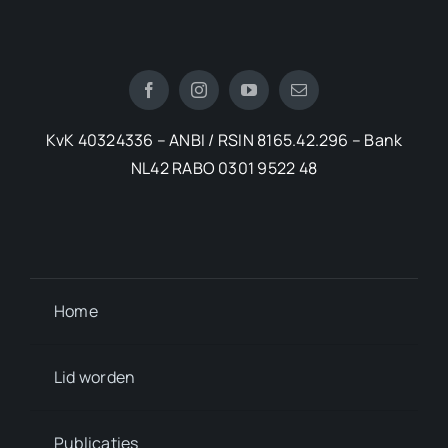
KvK 40324336 – ANBI / RSIN 8165.42.296 – Bank
NL42 RABO 0301 9522 48
Home
Lid worden
Publicaties