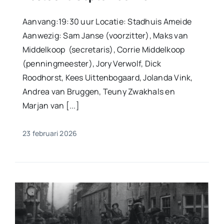
Aanvang:19:30 uur Locatie: Stadhuis Ameide
Aanwezig: Sam Janse (voorzitter), Maks van
Middelkoop (secretaris), Corrie Middelkoop
(penningmeester), Jory Verwolf, Dick
Roodhorst, Kees Uittenbogaard, Jolanda Vink,
Andrea van Bruggen, Teuny Zwakhals en
Marjan van [...]
23 februari 2026