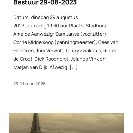
Bestuur 29-08-2023
Datum: dinsdag 29 augustus
2023, aanvang 19.30 uur Plaats: Stadhuis
Ameide Aanwezig: Sam Janse (voorzitter),
Corrie Middelkoop (penningmeester), Cees van
Gelderen, Jory Verwolf, Teuny Zwakhals, Rinus
de Groot, Dick Roodhorst, Jolanda Vink en
Marjan van Dijk. Afwezig: [...]
23 februari 2026