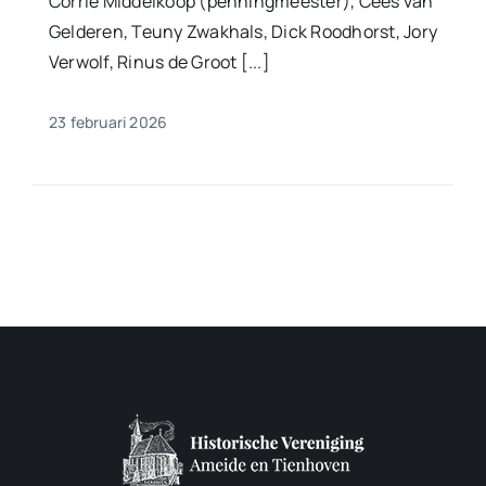
Corrie Middelkoop (penningmeester), Cees van
Gelderen, Teuny Zwakhals, Dick Roodhorst, Jory
Verwolf, Rinus de Groot [...]
23 februari 2026