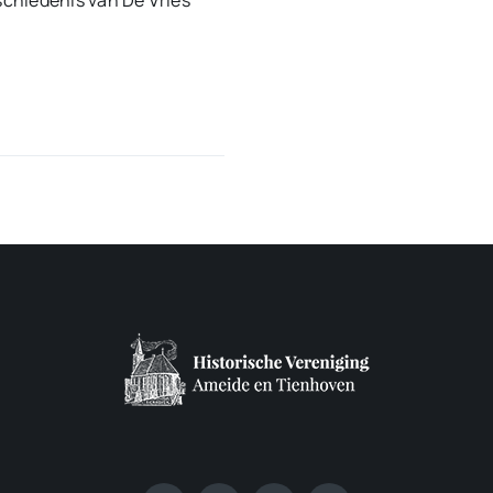
chiedenis van De Vries