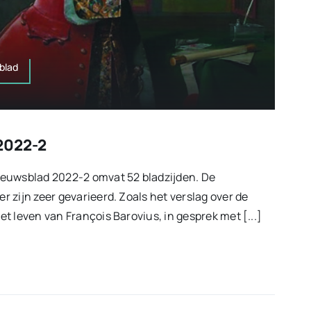
blad
2022-2
euwsblad 2022-2 omvat 52 bladzijden. De
 zijn zeer gevarieerd. Zoals het verslag over de
t leven van François Barovius, in gesprek met [...]