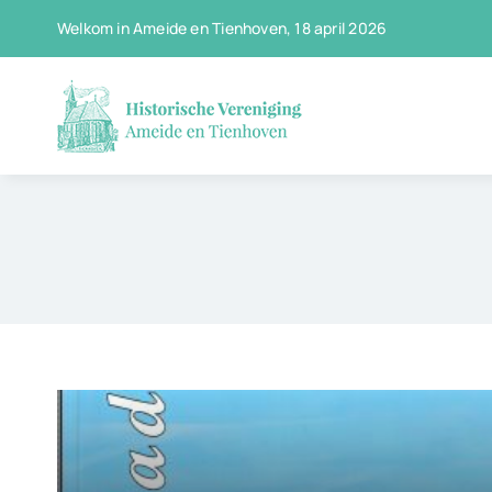
Ga
Welkom in Ameide en Tienhoven, 18 april 2026
naar
inhoud