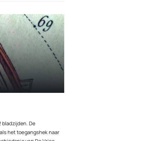
 bladzijden. De
oals het toegangshek naar