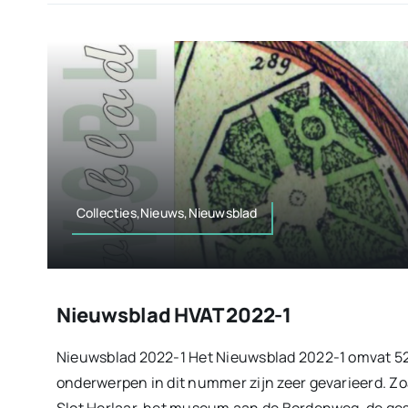
Collecties,Nieuws,Nieuwsblad
Nieuwsblad HVAT 2022-1
Nieuwsblad 2022-1 Het Nieuwsblad 2022-1 omvat 52
onderwerpen in dit nummer zijn zeer gevarieerd. Z