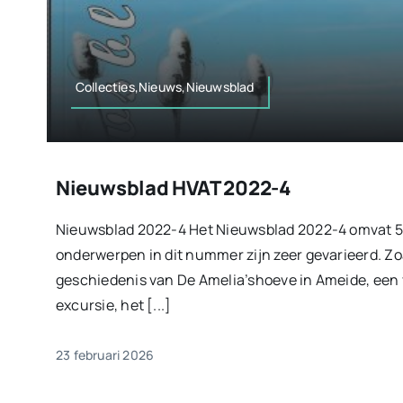
Collecties,Nieuws,Nieuwsblad
Nieuwsblad HVAT 2022-4
Nieuwsblad 2022-4 Het Nieuwsblad 2022-4 omvat 52
onderwerpen in dit nummer zijn zeer gevarieerd. Z
geschiedenis van De Amelia’shoeve in Ameide, een v
excursie, het [...]
23 februari 2026