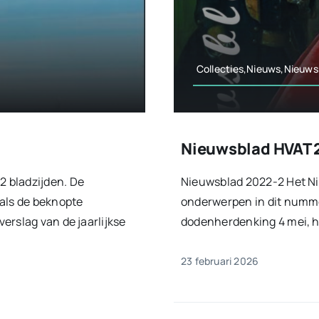
Collecties,Nieuws,Nieuws
Nieuwsblad HVAT 
 bladzijden. De
Nieuwsblad 2022-2 Het Ni
oals de beknopte
onderwerpen in dit nummer
erslag van de jaarlijkse
dodenherdenking 4 mei, he
23 februari 2026