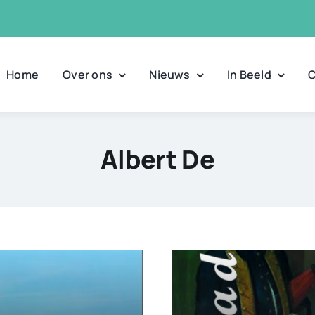
Home
Over ons
Nieuws
In Beeld
C
Albert De