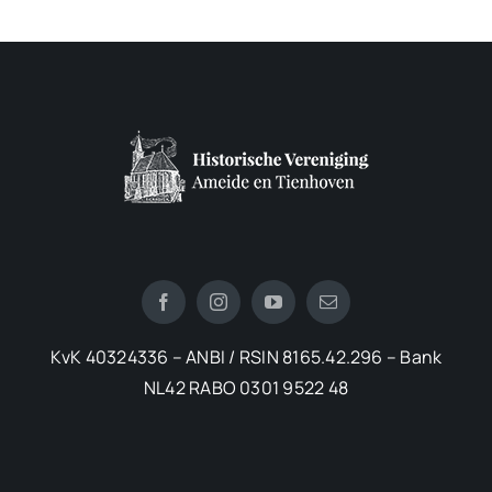
KvK 40324336 – ANBI / RSIN 8165.42.296 – Bank
NL42 RABO 0301 9522 48