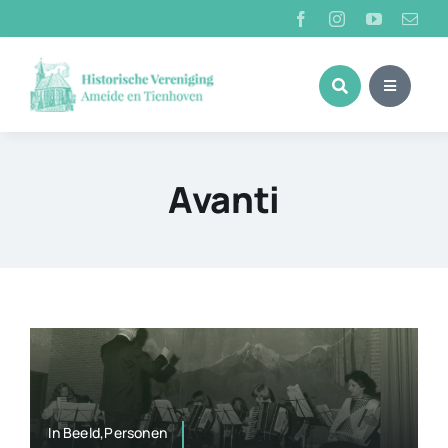
Ga
naar
inhoud
Avanti
In Beeld,Personen