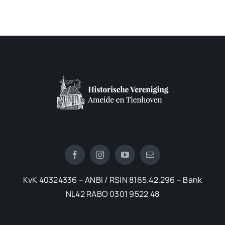
KvK 40324336 – ANBI / RSIN 8165.42.296 – Bank
NL42 RABO 0301 9522 48