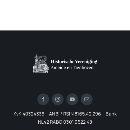
KvK 40324336 – ANBI / RSIN 8165.42.296 – Bank
NL42 RABO 0301 9522 48