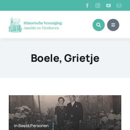
Ga
naar
inhoud
Boele, Grietje
In Beeld,Personen