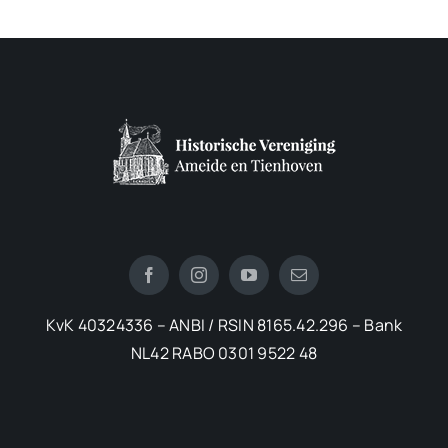
KvK 40324336 – ANBI / RSIN 8165.42.296 – Bank
NL42 RABO 0301 9522 48