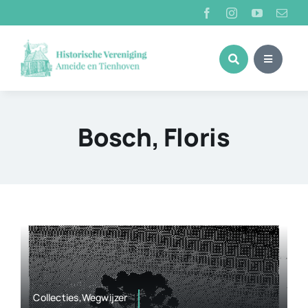
Ga
naar
inhoud
Bosch, Floris
Collecties,Wegwijzer