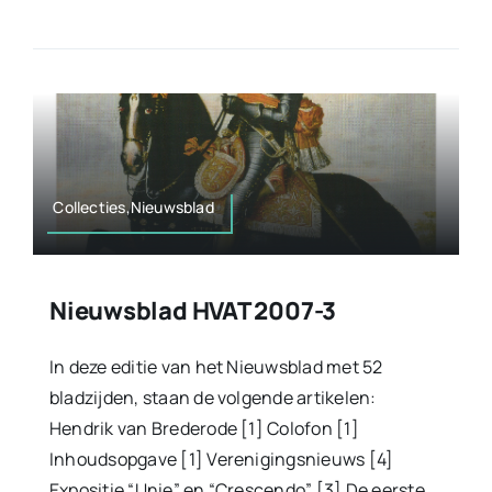
Collecties,Nieuwsblad
Nieuwsblad HVAT 2007-3
In deze editie van het Nieuwsblad met 52
bladzijden, staan de volgende artikelen:
Hendrik van Brederode [1] Colofon [1]
Inhoudsopgave [1] Verenigingsnieuws [4]
Expositie “Unie” en “Crescendo” [3] De eerste