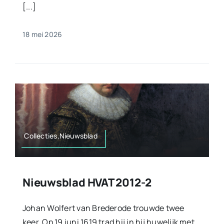
[...]
18 mei 2026
Collecties,Nieuwsblad
Nieuwsblad HVAT 2012-2
Johan Wolfert van Brederode trouwde twee
keer. Op 19 juni 1619 trad hij in hij huwelijk met