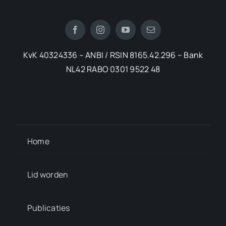
KvK 40324336 – ANBI / RSIN 8165.42.296 – Bank
NL42 RABO 0301 9522 48
Home
Lid worden
Publicaties