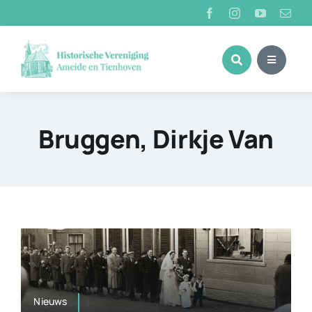
Ga
naar
inhoud
Bruggen, Dirkje Van
Nieuws