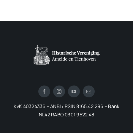
KvK 40324336 – ANBI / RSIN 8165.42.296 – Bank
NL42 RABO 0301 9522 48