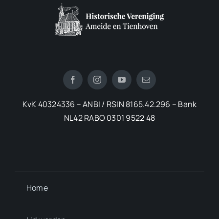
KvK 40324336 – ANBI / RSIN 8165.42.296 – Bank
NL42 RABO 0301 9522 48
Home