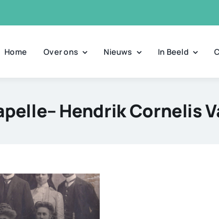
Home
Over ons
Nieuws
In Beeld
C
pelle– Hendrik Cornelis 