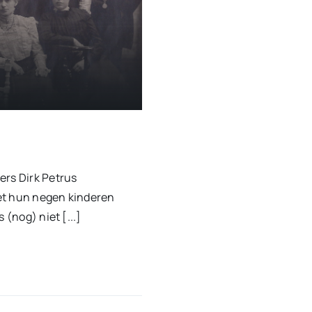
ers Dirk Petrus
et hun negen kinderen
 (nog) niet [...]