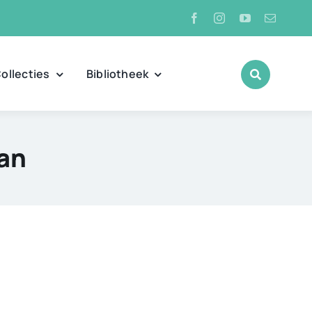
ollecties
Bibliotheek
Van