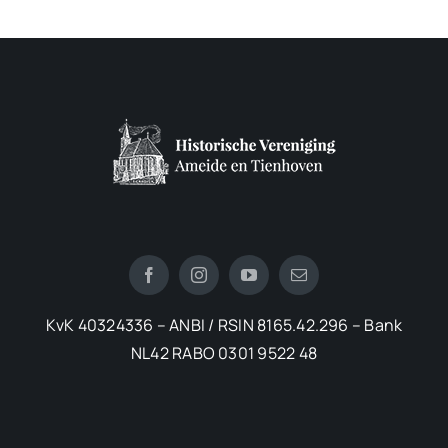
KvK 40324336 – ANBI / RSIN 8165.42.296 – Bank
NL42 RABO 0301 9522 48