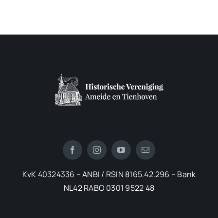
KvK 40324336 – ANBI / RSIN 8165.42.296 – Bank
NL42 RABO 0301 9522 48