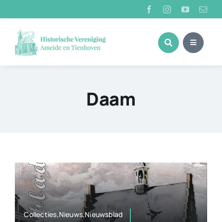
Ga
naar
inhoud
Daam
Collecties,Nieuws,Nieuwsblad