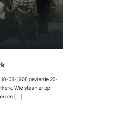
rk
p 18-08-1908 gevierde 25-
fkerk. Wie staan er op
n en [...]