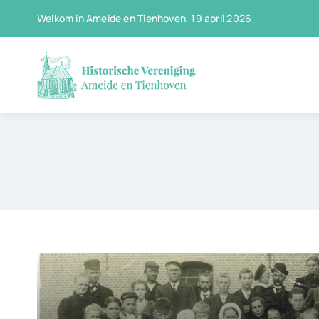
Ga
Welkom in Ameide en Tienhoven, 19 april 2026
naar
inhoud