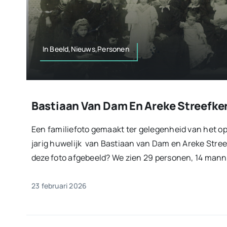
In Beeld,Nieuws,Personen
Bastiaan Van Dam En Areke Streefke
Een familiefoto gemaakt ter gelegenheid van het o
jarig huwelijk van Bastiaan van Dam en Areke Stree
deze foto afgebeeld? We zien 29 personen, 14 manne
23 februari 2026