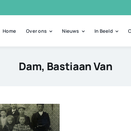
Home
Over ons
Nieuws
In Beeld
C
Dam, Bastiaan Van