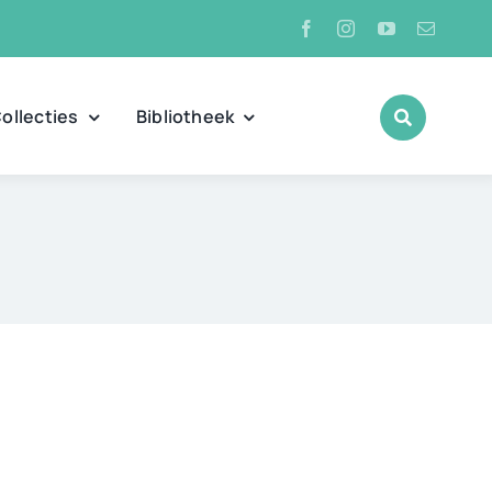
ollecties
Bibliotheek