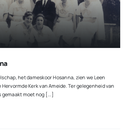
na
zelschap, het dameskoor Hosanna, zien we Leen
de Hervormde Kerk van Ameide. Ter gelegenheid van
s gemaakt moet nog [...]