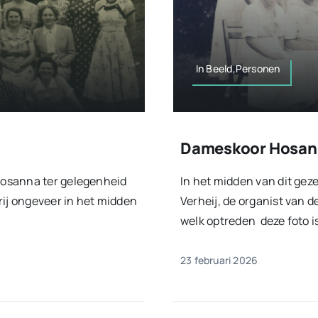
In Beeld,Personen
Dameskoor Hosan
Hosanna ter gelegenheid
In het midden van dit ge
rij ongeveer in het midden
Verheij, de organist van 
welk optreden deze foto i
23 februari 2026