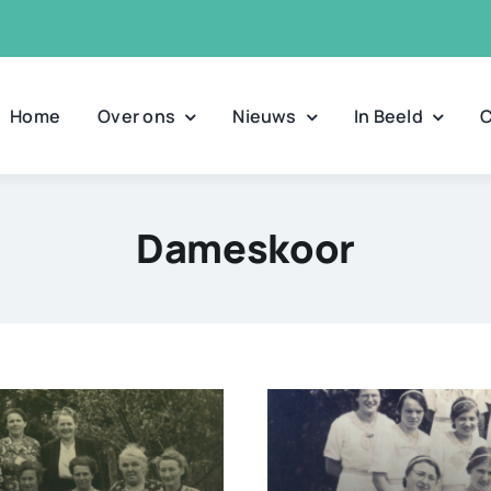
Home
Over ons
Nieuws
In Beeld
C
Dameskoor