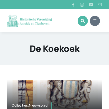
Ga
naar
inhoud
De Koekoek
Collecties,Nieuwsblad