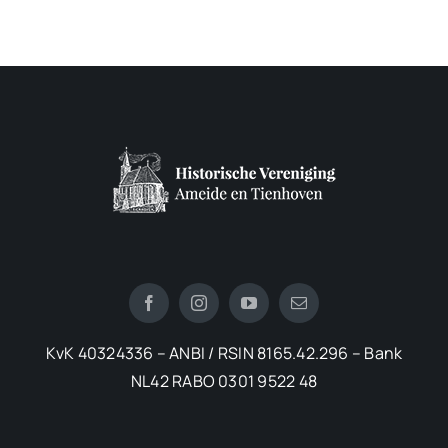
KvK 40324336 – ANBI / RSIN 8165.42.296 – Bank
NL42 RABO 0301 9522 48