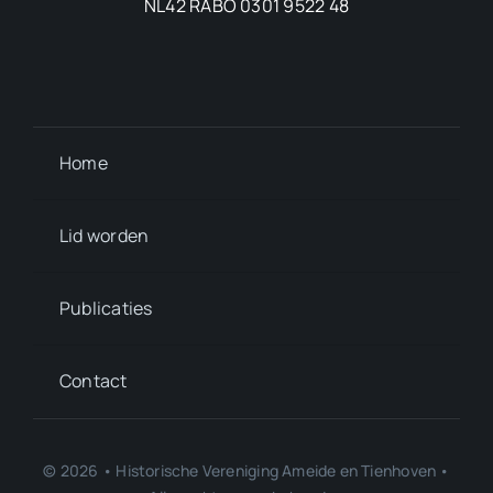
NL42 RABO 0301 9522 48
Home
Lid worden
Publicaties
Contact
© 2026 • Historische Vereniging Ameide en Tienhoven •