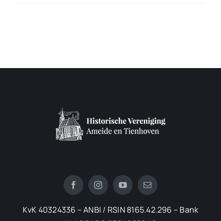
KvK 40324336 – ANBI / RSIN 8165.42.296 – Bank