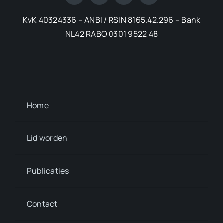
KvK 40324336 – ANBI / RSIN 8165.42.296 – Bank
NL42 RABO 0301 9522 48
Home
Lid worden
Publicaties
Contact