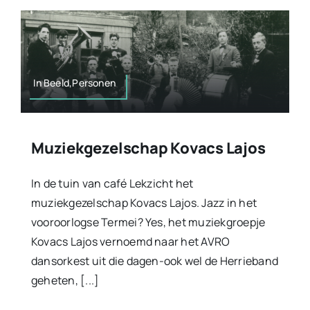
In Beeld,Personen
Muziekgezelschap Kovacs Lajos
In de tuin van café Lekzicht het
muziekgezelschap Kovacs Lajos. Jazz in het
vooroorlogse Termei? Yes, het muziekgroepje
Kovacs Lajos vernoemd naar het AVRO
dansorkest uit die dagen-ook wel de Herrieband
geheten, [...]