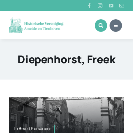
Ga
naar
inhoud
Diepenhorst, Freek
In Beeld,Personen