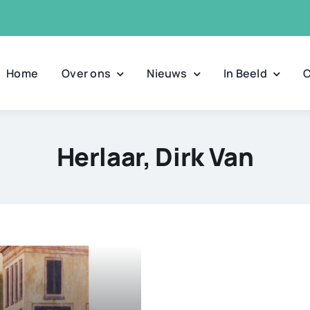
Home
Over ons
Nieuws
In Beeld
C
Herlaar, Dirk Van