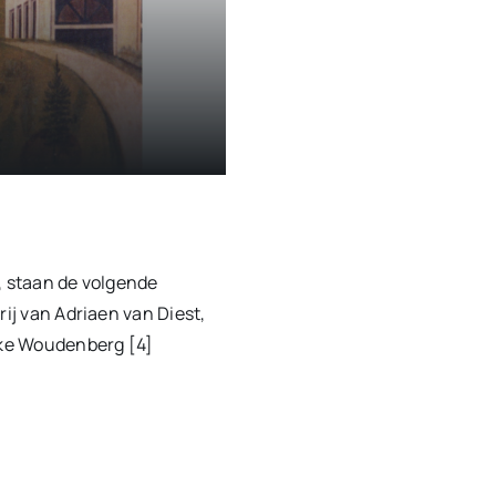
, staan de volgende
rij van Adriaen van Diest,
jke Woudenberg [4]