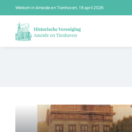
Ga
Welkom in Ameide en Tienhoven, 18 april 2026
naar
inhoud