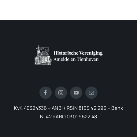
KvK 40324336 – ANBI / RSIN 8165.42.296 – Bank
NL42 RABO 0301 9522 48