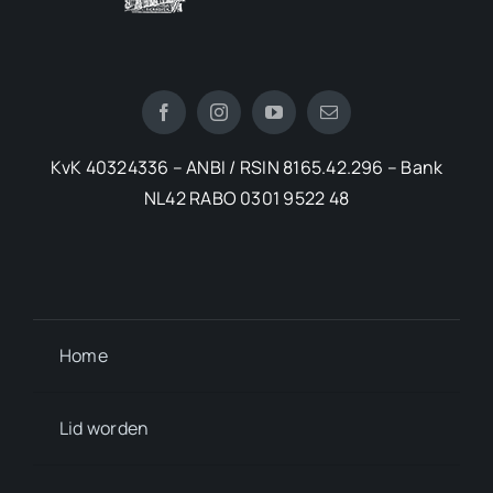
KvK 40324336 – ANBI / RSIN 8165.42.296 – Bank
NL42 RABO 0301 9522 48
Home
Lid worden