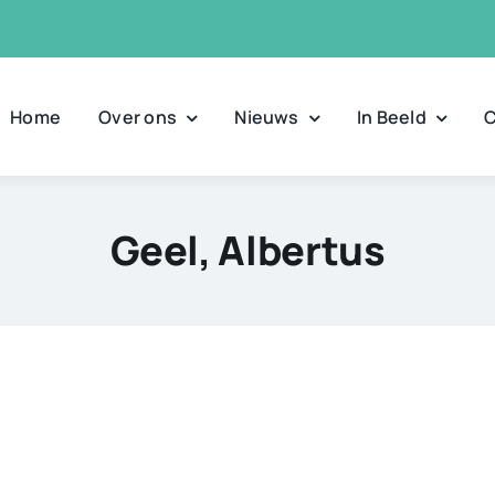
Home
Over ons
Nieuws
In Beeld
C
Geel, Albertus