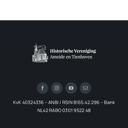
KvK 40324336 – ANBI / RSIN 8165.42.296 – Bank
NL42 RABO 0301 9522 48