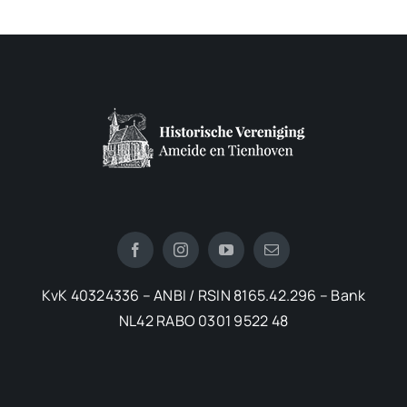
KvK 40324336 – ANBI / RSIN 8165.42.296 – Bank
NL42 RABO 0301 9522 48