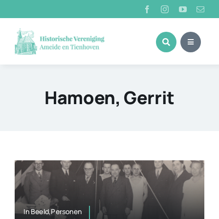
Ga
naar
inhoud
Hamoen, Gerrit
In Beeld,Personen