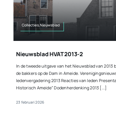
Collecties,Nieuwsblad
Nieuwsblad HVAT 2013-2
In de tweede uitgave van het Nieuwsblad van 2013 
de bakkers op de Dam in Ameide. Verenigingsnieu
ledenvergadering 2013 Reacties van leden Present
Historisch Ameide” Dodenherdenking 2013 [...]
23 februari 2026