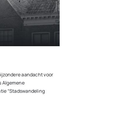
bijzondere aandacht voor
ws Algemene
atie “Stadswandeling