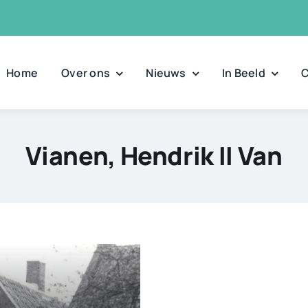
Home
Over ons
Nieuws
In Beeld
C
Vianen, Hendrik II Van