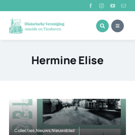
Ga
naar
inhoud
Hermine Elise
Collecties,Nieuws,Nieuwsblad