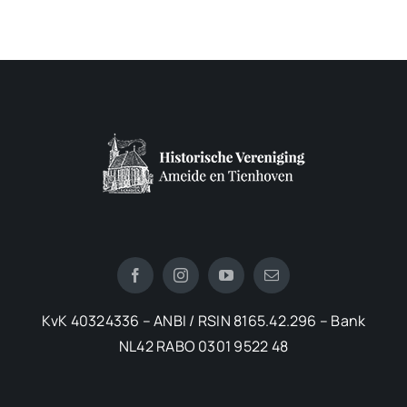
KvK 40324336 – ANBI / RSIN 8165.42.296 – Bank
NL42 RABO 0301 9522 48