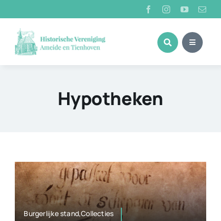
Ga
naar
inhoud
Hypotheken
Burgerlijke stand,Collecties