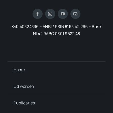
KvK 40324336 – ANBI / RSIN 8165.42.296 – Bank
NL42 RABO 0301 9522 48
Home
Lid worden
Publicaties