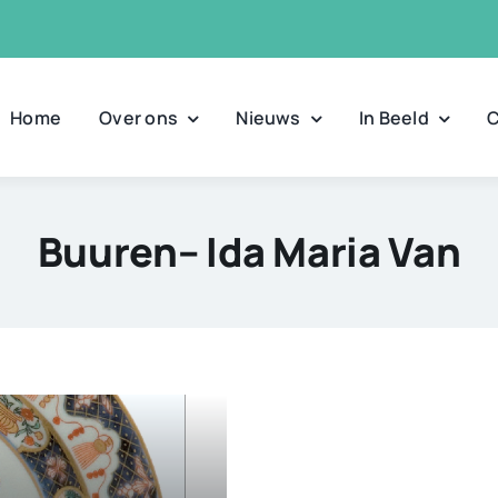
Home
Over ons
Nieuws
In Beeld
C
Buuren– Ida Maria Van