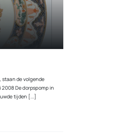
, staan de volgende
ei 2008 De dorpspomp in
wde tijden [...]