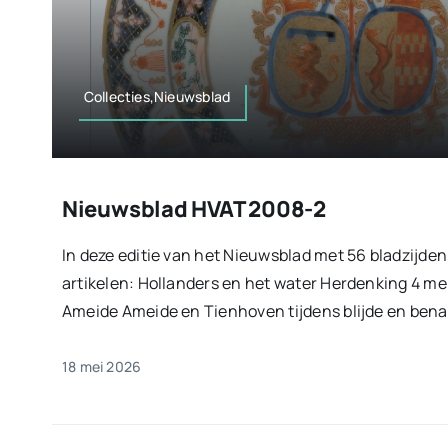
Collecties,Nieuwsblad
Nieuwsblad HVAT 2008-2
In deze editie van het Nieuwsblad met 56 bladzijden
artikelen: Hollanders en het water Herdenking 4 m
Ameide Ameide en Tienhoven tijdens blijde en benau
18 mei 2026