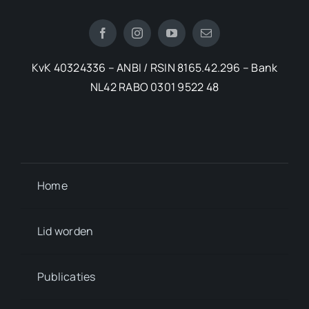
KvK 40324336 – ANBI / RSIN 8165.42.296 – Bank
NL42 RABO 0301 9522 48
Home
Lid worden
Publicaties