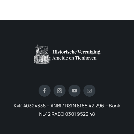
KvK 40324336 – ANBI / RSIN 8165.42.296 – Bank
NL42 RABO 0301 9522 48