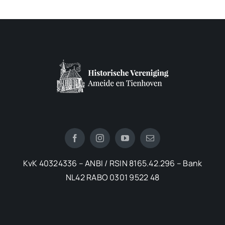
KvK 40324336 – ANBI / RSIN 8165.42.296 – Bank
NL42 RABO 0301 9522 48