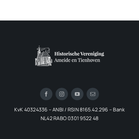
KvK 40324336 – ANBI / RSIN 8165.42.296 – Bank
NL42 RABO 0301 9522 48