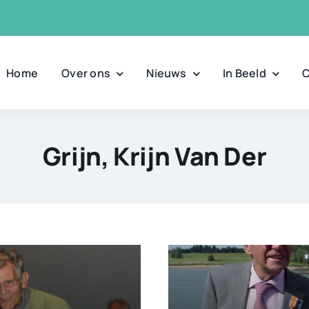
Home
Over ons
Nieuws
In Beeld
C
Grijn, Krijn Van Der