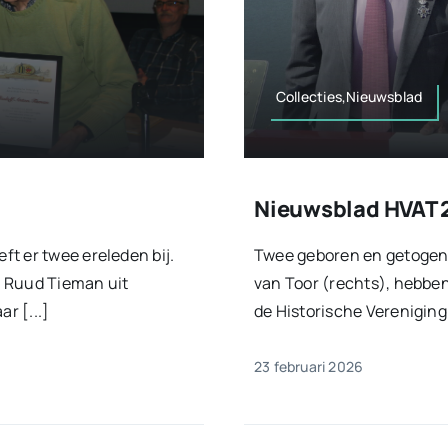
Collecties,Nieuwsblad
Nieuwsblad HVAT 
t er twee ereleden bij.
Twee geboren en getogen A
en Ruud Tieman uit
van Toor (rechts), hebben
r [...]
de Historische Vereniging
23 februari 2026