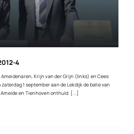
2012-4
meidenaren, Krijn van der Grijn (links) en Cees
 zaterdag 1 september aan de Lekdijk de balie van
 Ameide en Tienhoven onthuld. [...]