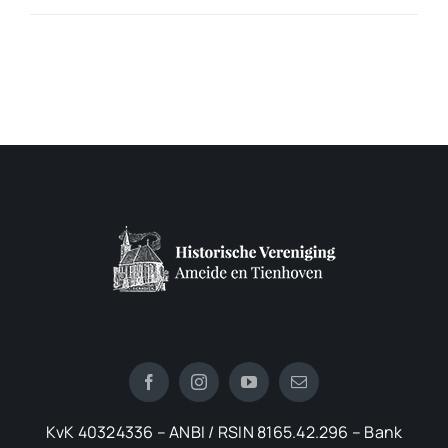
KvK 40324336 – ANBI / RSIN 8165.42.296 – Bank