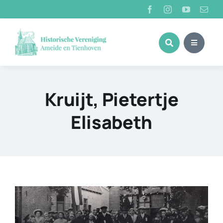
Ga
naar
inhoud
Kruijt, Pietertje
Elisabeth