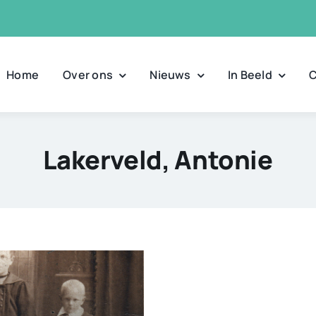
Home
Over ons
Nieuws
In Beeld
C
Lakerveld, Antonie