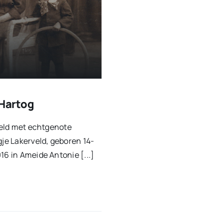
 Hartog
rveld met echtgenote
gje Lakerveld, geboren 14-
16 in Ameide Antonie [...]