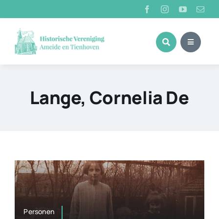
Ga
naar
inhoud
Lange, Cornelia De
Personen