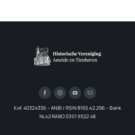
KvK 40324336 – ANBI / RSIN 8165.42.296 – Bank
NL42 RABO 0301 9522 48